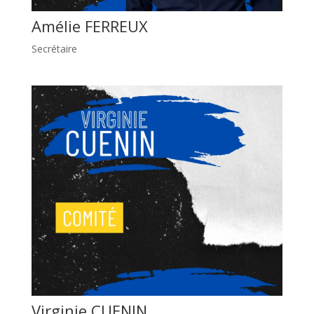
Amélie FERREUX
Secrétaire
Virginie CUENIN