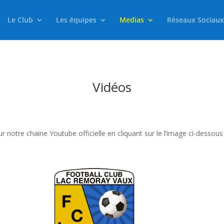
Le Club
Les équipes
Medias
Réseaux Sociaux
Vidéos
notre chaine Youtube officielle en cliquant sur le l’image ci-dessous 