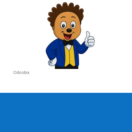
Odoobix