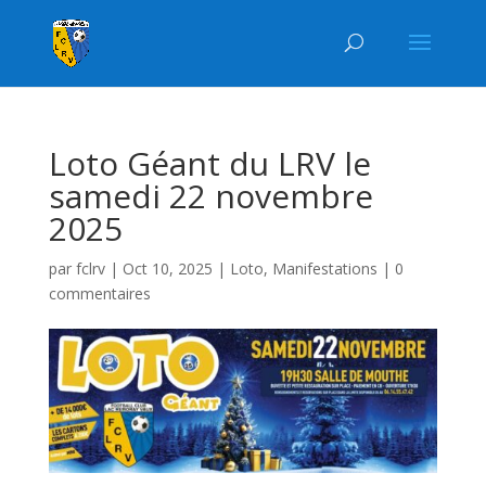
Loto Géant du LRV le
samedi 22 novembre
2025
par
fclrv
|
Oct 10, 2025
|
Loto
,
Manifestations
|
0
commentaires