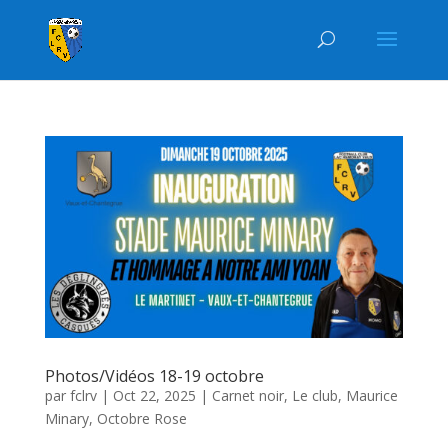
Photos/Vidéos 18-19 octobre
par
fclrv
|
Oct 22, 2025
|
Carnet noir
,
Le club
,
Maurice
Minary
,
Octobre Rose